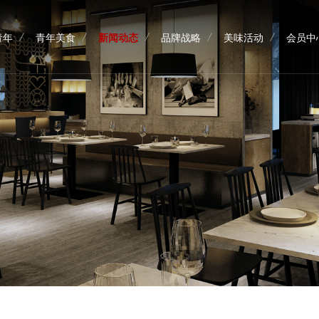
新闻动态
青年
青年美食
新闻动态
品牌战略
美味活动
会员中
青年
青年美食
品牌战略
美味活动
会员中