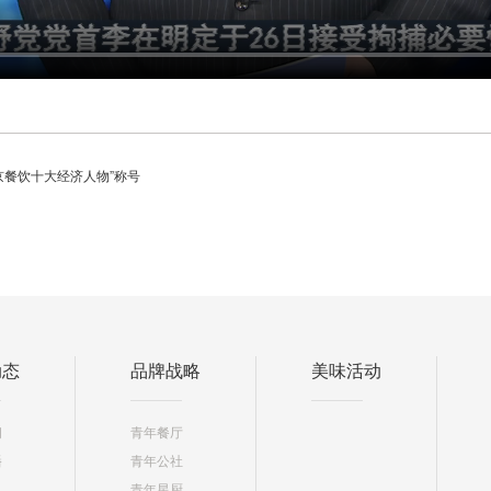
京餐饮十大经济人物”称号
动态
品牌战略
美味活动
闻
青年餐厅
播
青年公社
青年星厨