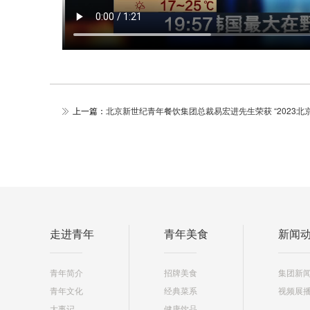
上一篇：
北京新世纪青年餐饮集团总裁易宏进先生荣获 “2023北
走进青年
青年美食
新闻
青年简介
招牌美食
集团新
青年文化
经典菜系
视频展
大事记
健康饮品