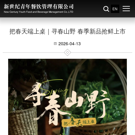
EN
把春天端上桌｜寻春山野 春季新品抢鲜上市
2026-04-13